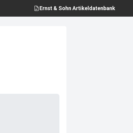
Ernst & Sohn
Artikeldatenbank