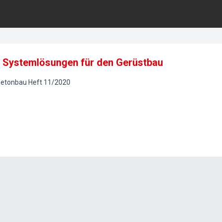
te Systemlösungen für den Gerüstbau
betonbau
Heft
11
/
2020