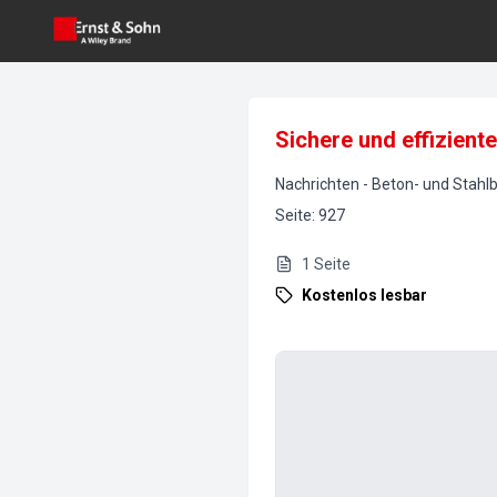
Sichere und effizien
Nachrichten
-
Beton- und Stahl
Seite
:
927
1
Seite
Kostenlos lesbar