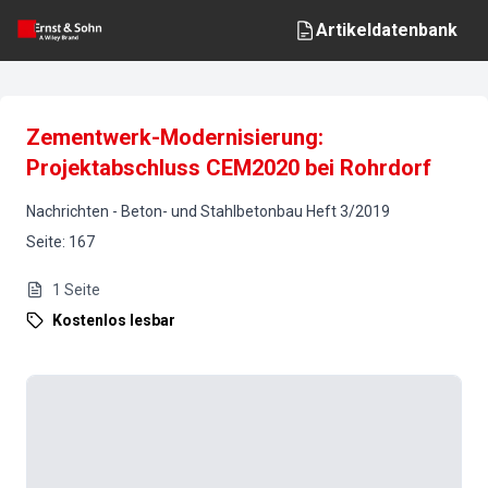
Artikeldatenbank
Zementwerk-Modernisierung:
Projektabschluss CEM2020 bei Rohrdorf
Nachrichten
-
Beton- und Stahlbetonbau
Heft
3
/
2019
Seite
:
167
1
Seite
Kostenlos lesbar