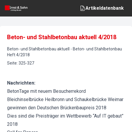
Artikeldatenbank
Beton- und Stahlbetonbau aktuell 4/2018
Beton- und Stahlbetonbau aktuell
-
Beton- und Stahlbetonbau
Heft
4
/
2018
Seite
:
325-327
Nachrichten:
BetonTage mit neuem Besucherrekord
Bleichinselbrücke Heilbronn und Schaukelbrücke Weimar
gewinnen den Deutschen Brückenbaupreis 2018
Dies sind die Preisträger im Wettbewerb “Auf IT gebaut”
2018