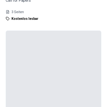
Call for Papers
3
Seiten
Kostenlos lesbar