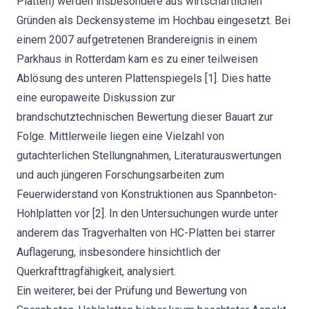
Platten) werden insbesondere aus wirtschaftlichen
Gründen als Deckensysteme im Hochbau eingesetzt. Bei
einem 2007 aufgetretenen Brandereignis in einem
Parkhaus in Rotterdam kam es zu einer teilweisen
Ablösung des unteren Plattenspiegels [1]. Dies hatte
eine europaweite Diskussion zur
brandschutztechnischen Bewertung dieser Bauart zur
Folge. Mittlerweile liegen eine Vielzahl von
gutachterlichen Stellungnahmen, Literaturauswertungen
und auch jüngeren Forschungsarbeiten zum
Feuerwiderstand von Konstruktionen aus Spannbeton-
Hohlplatten vor [2]. In den Untersuchungen wurde unter
anderem das Tragverhalten von HC-Platten bei starrer
Auflagerung, insbesondere hinsichtlich der
Querkrafttragfähigkeit, analysiert.
Ein weiterer, bei der Prüfung und Bewertung von