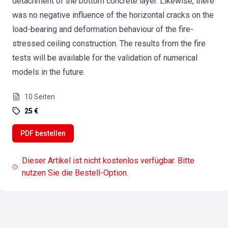
detachment of the bottom concrete layer. Likewise, there
was no negative influence of the horizontal cracks on the
load-bearing and deformation behaviour of the fire-
stressed ceiling construction. The results from the fire
tests will be available for the validation of numerical
models in the future.
10
Seiten
25 €
PDF bestellen
Dieser Artikel ist nicht kostenlos verfügbar. Bitte
nutzen Sie die Bestell-Option.