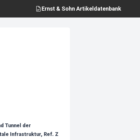
Ernst & Sohn
Artikeldatenbank
nd Tunnel der
le Infrastruktur, Ref. Z