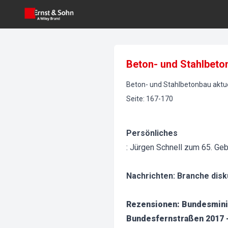
Beton- und Stahlbeton
Beton- und Stahlbetonbau aktue
Seite
:
167-170
Persönliches
: Jürgen Schnell zum 65. Geb
Nachrichten: Branche disk
Rezensionen: Bundesminis
Bundesfernstraßen 2017 -