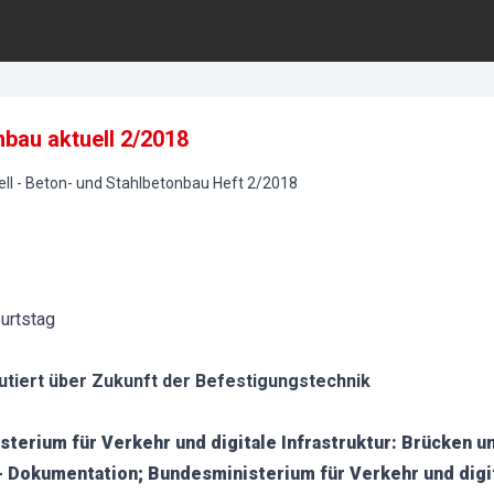
bau aktuell 2/2018
ll
-
Beton- und Stahlbetonbau
Heft
2
/
2018
urtstag
utiert über Zukunft der Befestigungstechnik
terium für Verkehr und digitale Infrastruktur: Brücken u
 Dokumentation; Bundesministerium für Verkehr und digita