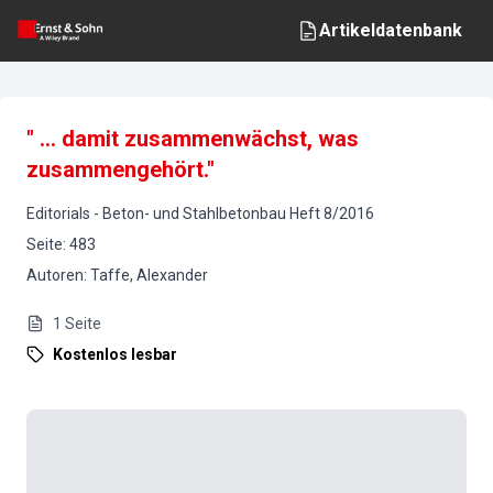
Artikeldatenbank
" ... damit zusammenwächst, was
zusammengehört."
Editorials
-
Beton- und Stahlbetonbau
Heft
8
/
2016
Seite
:
483
Autoren
:
Taffe, Alexander
1
Seite
Kostenlos lesbar