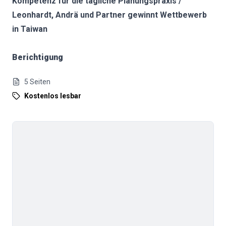
Kompetenz für die tägliche Planungspraxis /
Leonhardt, Andrä und Partner gewinnt Wettbewerb
in Taiwan
Berichtigung
5
Seiten
Kostenlos lesbar