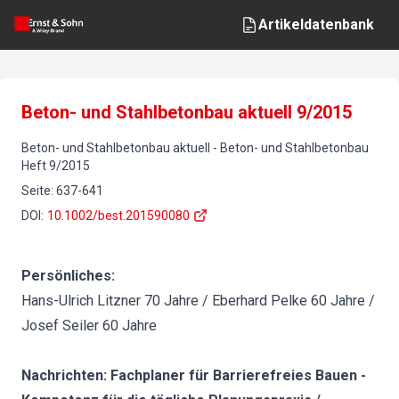
Artikeldatenbank
Beton- und Stahlbetonbau aktuell 9/2015
Beton- und Stahlbetonbau aktuell
-
Beton- und Stahlbetonbau
Heft
9
/
2015
Seite
:
637-641
DOI
:
10.1002/best.201590080
Persönliches:
Hans-Ulrich Litzner 70 Jahre / Eberhard Pelke 60 Jahre /
Josef Seiler 60 Jahre
Nachrichten: Fachplaner für Barrierefreies Bauen -