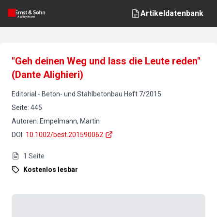
Artikeldatenbank
"Geh deinen Weg und lass die Leute reden"
(Dante Alighieri)
Editorial
-
Beton- und Stahlbetonbau
Heft
7
/
2015
Seite
:
445
Autoren
:
Empelmann, Martin
DOI
:
10.1002/best.201590062
1
Seite
Kostenlos lesbar