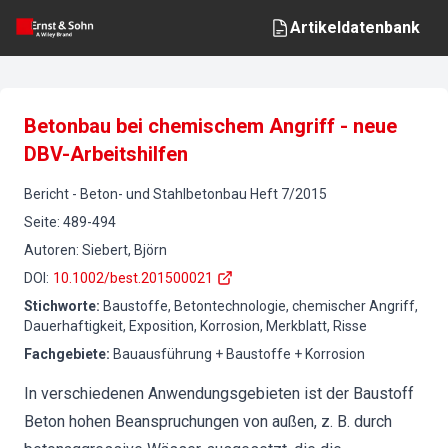
Artikeldatenbank
Betonbau bei chemischem Angriff - neue
DBV-Arbeitshilfen
Bericht
-
Beton- und Stahlbetonbau
Heft
7
/
2015
Seite
:
489-494
Autoren
:
Siebert, Björn
DOI
:
10.1002/best.201500021
Stichworte
:
Baustoffe, Betontechnologie, chemischer Angriff,
Dauerhaftigkeit, Exposition, Korrosion, Merkblatt, Risse
Fachgebiete
:
Bauausführung + Baustoffe + Korrosion
In verschiedenen Anwendungsgebieten ist der Baustoff
Beton hohen Beanspruchungen von außen, z. B. durch