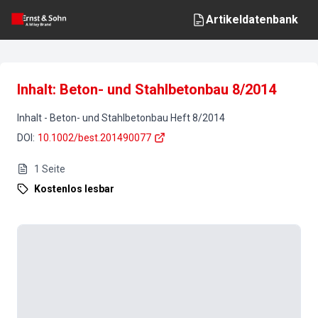
Artikeldatenbank
Inhalt: Beton- und Stahlbetonbau 8/2014
Inhalt
-
Beton- und Stahlbetonbau
Heft
8
/
2014
DOI
:
10.1002/best.201490077
1
Seite
Kostenlos lesbar