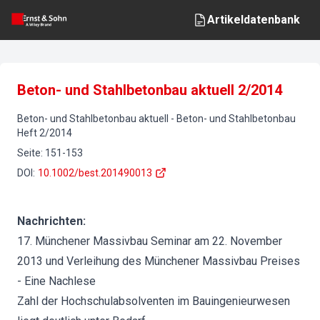
Artikeldatenbank
Beton- und Stahlbetonbau aktuell 2/2014
Beton- und Stahlbetonbau aktuell
-
Beton- und Stahlbetonbau
Heft
2
/
2014
Seite
:
151-153
DOI
:
10.1002/best.201490013
Nachrichten:
17. Münchener Massivbau Seminar am 22. November
2013 und Verleihung des Münchener Massivbau Preises
- Eine Nachlese
Zahl der Hochschulabsolventen im Bauingenieurwesen