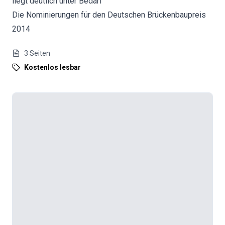
liegt deutlich unter Bedarf
Die Nominierungen für den Deutschen Brückenbaupreis
2014
3
Seiten
Kostenlos lesbar