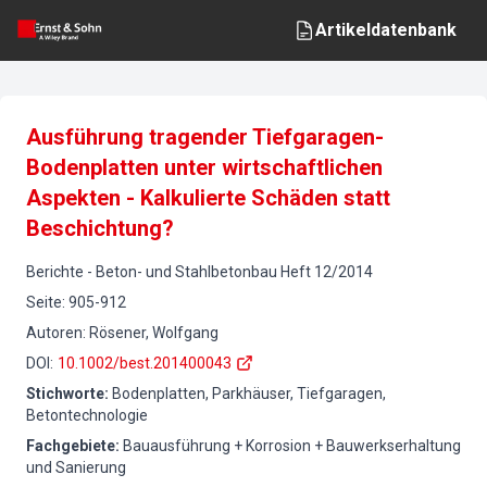
Artikeldatenbank
Ausführung tragender Tiefgaragen-
Bodenplatten unter wirtschaftlichen
Aspekten - Kalkulierte Schäden statt
Beschichtung?
Berichte
-
Beton- und Stahlbetonbau
Heft
12
/
2014
Seite
:
905-912
Autoren
:
Rösener, Wolfgang
DOI
:
10.1002/best.201400043
Stichworte
:
Bodenplatten, Parkhäuser, Tiefgaragen,
Betontechnologie
Fachgebiete
:
Bauausführung + Korrosion + Bauwerkserhaltung
und Sanierung