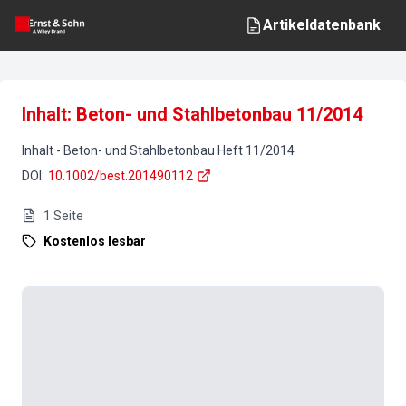
Artikeldatenbank
Inhalt: Beton- und Stahlbetonbau 11/2014
Inhalt
-
Beton- und Stahlbetonbau
Heft
11
/
2014
DOI
:
10.1002/best.201490112
1
Seite
Kostenlos lesbar