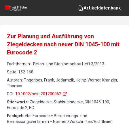
Artikeldatenbank
Zur Planung und Ausführung von
Ziegeldecken nach neuer DIN 1045-100 mit
Eurocode 2
Fachthemen
-
Beton- und Stahlbetonbau
Heft
3
/
2013
Seite
:
152-168
Autoren
:
Fingerloos, Frank, Jedamzik, Heinz-Werner, Kranzler,
Thomas
DOI
:
10.1002/best.201200062
Stichworte
:
Ziegeldecke, Stahlsteindecke, DIN 1045-100,
Eurocode 2, EC
Fachgebiete
:
Eurocode + Berechnungs- und
Bemessungsverfahren + Normen/Vorschriften/Richtlinien