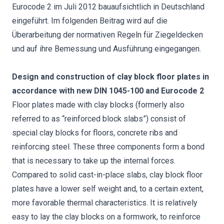
Eurocode 2 im Juli 2012 bauaufsichtlich in Deutschland
eingeführt. Im folgenden Beitrag wird auf die
Überarbeitung der normativen Regeln für Ziegeldecken
und auf ihre Bemessung und Ausführung eingegangen.
Design and construction of clay block floor plates in
accordance with new DIN 1045-100 and Eurocode 2
Floor plates made with clay blocks (formerly also
referred to as “reinforced block slabs”) consist of
special clay blocks for floors, concrete ribs and
reinforcing steel. These three components form a bond
that is necessary to take up the internal forces.
Compared to solid cast-in-place slabs, clay block floor
plates have a lower self weight and, to a certain extent,
more favorable thermal characteristics. It is relatively
easy to lay the clay blocks on a formwork, to reinforce