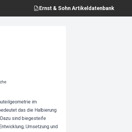
Ernst & Sohn
Artikeldatenbank
uche
auteilgeometrie im
bedeutet das die Halbierung
. Dazu sind biegesteife
gt Entwicklung, Umsetzung und