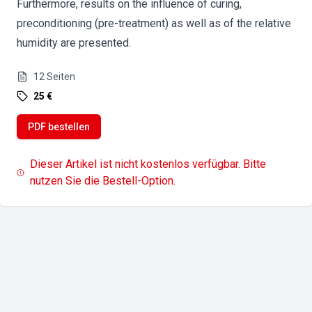
Furthermore, results on the influence of curing,
preconditioning (pre-treatment) as well as of the relative
humidity are presented.
12
Seiten
25 €
PDF bestellen
Dieser Artikel ist nicht kostenlos verfügbar. Bitte
nutzen Sie die Bestell-Option.