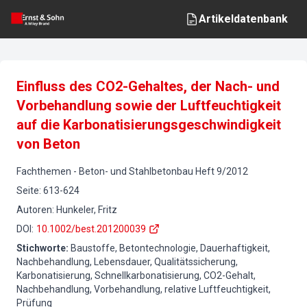
Artikeldatenbank
Einfluss des CO2-Gehaltes, der Nach- und
Vorbehandlung sowie der Luftfeuchtigkeit
auf die Karbonatisierungsgeschwindigkeit
von Beton
Fachthemen
-
Beton- und Stahlbetonbau
Heft
9
/
2012
Seite
:
613-624
Autoren
:
Hunkeler, Fritz
DOI
:
10.1002/best.201200039
Stichworte
:
Baustoffe, Betontechnologie, Dauerhaftigkeit,
Nachbehandlung, Lebensdauer, Qualitätssicherung,
Karbonatisierung, Schnellkarbonatisierung, CO2-Gehalt,
Nachbehandlung, Vorbehandlung, relative Luftfeuchtigkeit,
Prüfung