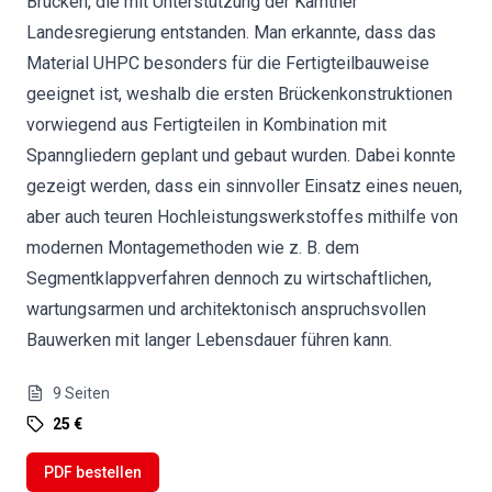
Brücken, die mit Unterstützung der Kärntner
Landesregierung entstanden. Man erkannte, dass das
Material UHPC besonders für die Fertigteilbauweise
geeignet ist, weshalb die ersten Brückenkonstruktionen
vorwiegend aus Fertigteilen in Kombination mit
Spanngliedern geplant und gebaut wurden. Dabei konnte
gezeigt werden, dass ein sinnvoller Einsatz eines neuen,
aber auch teuren Hochleistungswerkstoffes mithilfe von
modernen Montagemethoden wie z. B. dem
Segmentklappverfahren dennoch zu wirtschaftlichen,
wartungsarmen und architektonisch anspruchsvollen
Bauwerken mit langer Lebensdauer führen kann.
9
Seiten
25 €
PDF bestellen