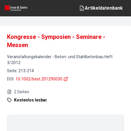
Artikeldatenbank
Kongresse - Symposien - Seminare -
Messen
Veranstaltungskalender
-
Beton- und Stahlbetonbau
Heft
3
/
2012
Seite
:
213-214
DOI
:
10.1002/best.201290030
2
Seiten
Kostenlos lesbar