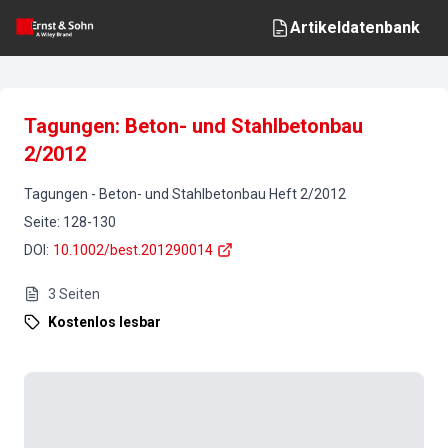
Artikeldatenbank
Tagungen: Beton- und Stahlbetonbau
2/2012
Tagungen
-
Beton- und Stahlbetonbau
Heft
2
/
2012
Seite
:
128-130
DOI
:
10.1002/best.201290014
3
Seiten
Kostenlos lesbar