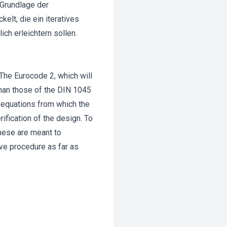
 Grundlage der
lt, die ein iteratives
ch erleichtern sollen.
 The Eurocode 2, which will
han those of the DIN 1045
n equations from which the
ification of the design. To
hese are meant to
ive procedure as far as