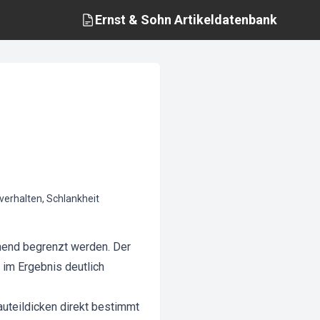
Ernst & Sohn
Artikeldatenbank
verhalten, Schlankheit
hend begrenzt werden. Der
e im Ergebnis deutlich
auteildicken direkt bestimmt