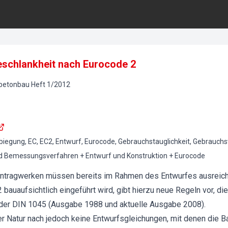
schlankheit nach Eurocode 2
lbetonbau
Heft
1
/
2012
egung, EC, EC2, Entwurf, Eurocode, Gebrauchstauglichkeit, Gebrauchs
d Bemessungsverfahren + Entwurf und Konstruktion + Eurocode
ontragwerken müssen bereits im Rahmen des Entwurfes ausreic
 bauaufsichtlich eingeführt wird, gibt hierzu neue Regeln vor, di
n der DIN 1045 (Ausgabe 1988 und aktuelle Ausgabe 2008).
er Natur nach jedoch keine Entwurfsgleichungen, mit denen die B