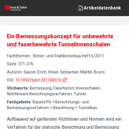
Artikeldatenbank
Ein Bemessungskonzept für unbewehrte
und faserbewehrte Tunnelinnenschalen
Fachthemen
-
Beton- und Stahlbetonbau
Heft
6
/
2011
Seite
:
371-376
Autoren
:
Saurer, Erich, Höser, Sebastian, Mattle, Bruno
DOI
:
10.1002/best.201100016
Stichworte
:
Bemessung, Faserbeton, Innenschalen,
Nichtlineare Berechnungsverfahren, Tunnel
Fachgebiete
:
Baustoffe + Berechnungs- und
Bemessungsverfahren + Bewehrung + Tunnelbau
Aufbauend auf geltenden Richtlinien und Normen wird ein
Verfahren für die statische Berechnung und Bemessung