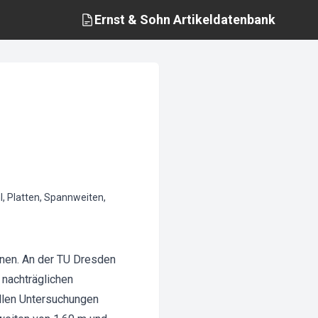
Ernst & Sohn
Artikeldatenbank
l, Platten, Spannweiten,
onen. An der TU Dresden
nachträglichen
llen Untersuchungen