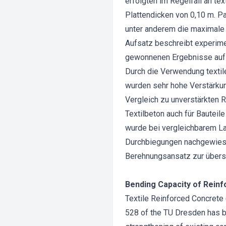
erfolgten im Regelfall an te
Plattendicken von 0,10 m. P
unter anderem die maximale 
Aufsatz beschreibt experime
gewonnenen Ergebnisse auf g
Durch die Verwendung texti
wurden sehr hohe Verstärkun
Vergleich zu unverstärkten 
Textilbeton auch für Bautei
wurde bei vergleichbarem L
Durchbiegungen nachgewiesen
Berehnungsansatz zur übersc
Bending Capacity of Reinf
Textile Reinforced Concrete 
528 of the TU Dresden has b