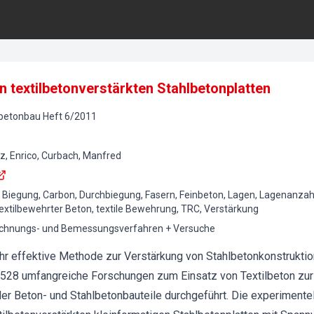
n textilbetonverstärkten Stahlbetonplatten
lbetonbau
Heft
6
/
2011
nz, Enrico, Curbach, Manfred
, Biegung, Carbon, Durchbiegung, Fasern, Feinbeton, Lagen, Lagenanzah
, textilbewehrter Beton, textile Bewehrung, TRC, Verstärkung
echnungs- und Bemessungsverfahren + Versuche
sehr effektive Methode zur Verstärkung von Stahlbetonkonstrukti
28 umfangreiche Forschungen zum Einsatz von Textilbeton zur 
r Beton- und Stahlbetonbauteile durchgeführt. Die experimente