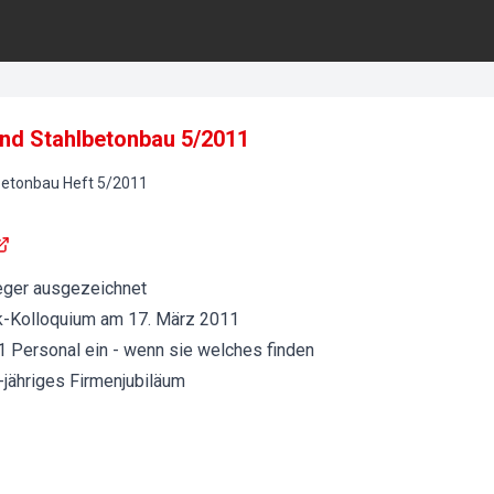
und Stahlbetonbau 5/2011
betonbau
Heft
5
/
2011
eger ausgezeichnet
ik-Kolloquium am 17. März 2011
1 Personal ein - wenn sie welches finden
jähriges Firmenjubiläum