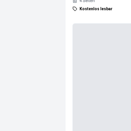
4
Seiten
Kostenlos lesbar