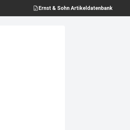
Ernst & Sohn
Artikeldatenbank