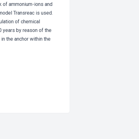
tack of ammonium-ions and
 model Transreac is used.
ulation of chemical
0 years by reason of the
in the anchor within the