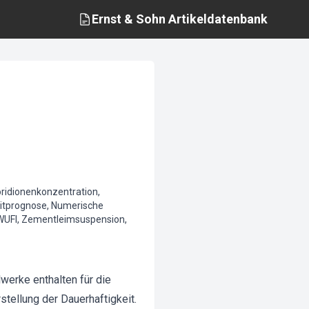
Ernst & Sohn
Artikeldatenbank
ridionenkonzentration,
zeitprognose, Numerische
, WUFI, Zementleimsuspension,
werke enthalten für die
tellung der Dauerhaftigkeit.