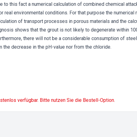
 Due to this fact a numerical calculation of combined chemical at
or real environmental conditions. For that purpose the numerical
ulation of transport processes in porous materials and the calc
gnosis shows that the grout is not likely to degenerate within 10
thermore, there will not be a considerable consumption of steel 
m the decrease in the pH-value nor from the chloride.
ostenlos verfügbar. Bitte nutzen Sie die Bestell-Option.