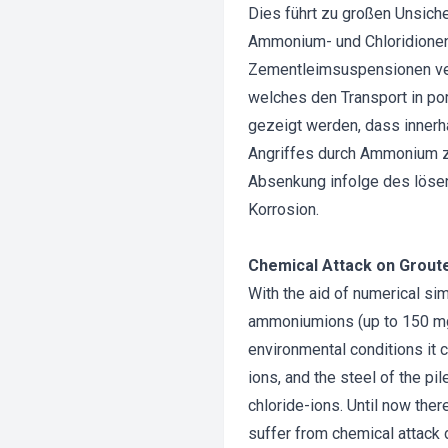
Dies führt zu großen Unsiche
Ammonium- und Chloridionen
Zementleimsuspensionen ver
welches den Transport in po
gezeigt werden, dass innerh
Angriffes durch Ammonium zu
Absenkung infolge des lösen
Korrosion.
Chemical Attack on Groute
With the aid of numerical si
ammoniumions (up to 150 mg/
environmental conditions it
ions, and the steel of the pi
chloride-ions. Until now there
suffer from chemical attack