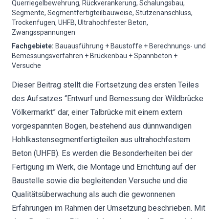
Querriegelbewehrung, Rückverankerung, Schalungsbau,
Segmente, Segmentfertigteilbauweise, Stützenanschluss,
Trockenfugen, UHFB, Ultrahochfester Beton,
Zwangsspannungen
Fachgebiete
:
Bauausführung + Baustoffe + Berechnungs- und
Bemessungsverfahren + Brückenbau + Spannbeton +
Versuche
Dieser Beitrag stellt die Fortsetzung des ersten Teiles
des Aufsatzes “Entwurf und Bemessung der Wildbrücke
Völkermarkt” dar, einer Talbrücke mit einem extern
vorgespannten Bogen, bestehend aus dünnwandigen
Hohlkastensegmentfertigteilen aus ultrahochfestem
Beton (UHFB). Es werden die Besonderheiten bei der
Fertigung im Werk, die Montage und Errichtung auf der
Baustelle sowie die begleitenden Versuche und die
Qualitätsüberwachung als auch die gewonnenen
Erfahrungen im Rahmen der Umsetzung beschrieben. Mit