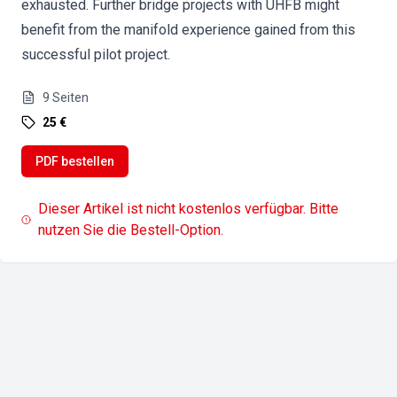
exhausted. Further bridge projects with UHFB might
benefit from the manifold experience gained from this
successful pilot project.
9
Seiten
25 €
PDF bestellen
Dieser Artikel ist nicht kostenlos verfügbar. Bitte
nutzen Sie die Bestell-Option.