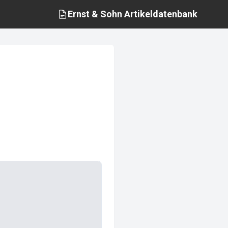
Ernst & Sohn
Artikeldatenbank