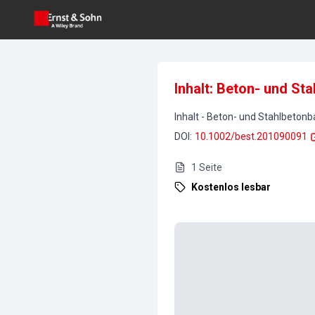
Inhalt: Beton- und St
Inhalt
-
Beton- und Stahlbetonb
DOI
:
10.1002/best.201090091
1
Seite
Kostenlos lesbar