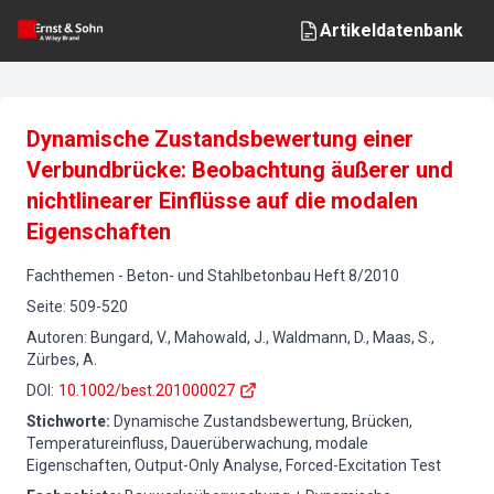
Artikeldatenbank
Dynamische Zustandsbewertung einer
Verbundbrücke: Beobachtung äußerer und
nichtlinearer Einflüsse auf die modalen
Eigenschaften
Fachthemen
-
Beton- und Stahlbetonbau
Heft
8
/
2010
Seite
:
509-520
Autoren
:
Bungard, V., Mahowald, J., Waldmann, D., Maas, S.,
Zürbes, A.
DOI
:
10.1002/best.201000027
Stichworte
:
Dynamische Zustandsbewertung, Brücken,
Temperatureinfluss, Dauerüberwachung, modale
Eigenschaften, Output-Only Analyse, Forced-Excitation Test