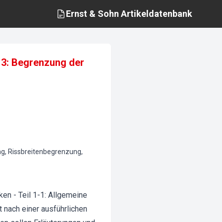
Ernst & Sohn
Artikeldatenbank
l 3: Begrenzung der
g, Rissbreitenbegrenzung,
n - Teil 1-1: Allgemeine
nach einer ausführlichen