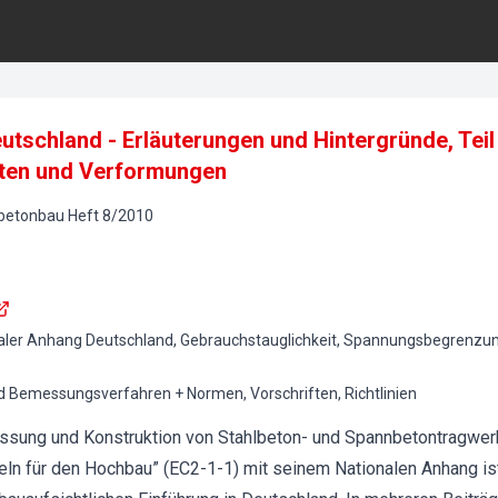
utschland - Erläuterungen und Hintergründe, Tei
iten und Verformungen
lbetonbau
Heft
8
/
2010
naler Anhang Deutschland, Gebrauchstauglichkeit, Spannungsbegrenzun
 Bemessungsverfahren + Normen, Vorschriften, Richtlinien
sung und Konstruktion von Stahlbeton- und Spannbetontragwerke
 für den Hochbau” (EC2-1-1) mit seinem Nationalen Anhang ist 