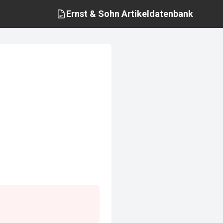
Ernst & Sohn
Artikeldatenbank