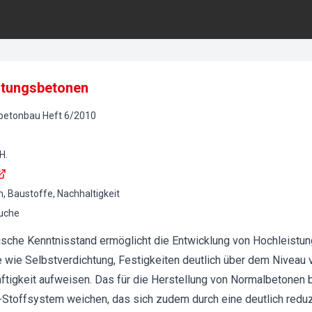
stungsbetonen
lbetonbau
Heft
6
/
2010
H.
, Baustoffe, Nachhaltigkeit
suche
ische Kenntnisstand ermöglicht die Entwicklung von Hochleistu
 wie Selbstverdichtung, Festigkeiten deutlich über dem Niveau
aftigkeit aufweisen. Das für die Herstellung von Normalbetonen
-Stoffsystem weichen, das sich zudem durch eine deutlich red