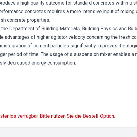
oduce a high quality outcome for standard concretes within a shor
performance concretes requires a more intensive input of mixing e
esh concrete properties.
at the Department of Building Materials, Building Physics and Bui
 advantages of higher agitator velocity concerning the fresh con
sintegration of cement particles significantly improves rheologic
ger period of time. The usage of a suspension mixer enables a n
usly decreased energy consumption.
ostenlos verfügbar. Bitte nutzen Sie die Bestell-Option.