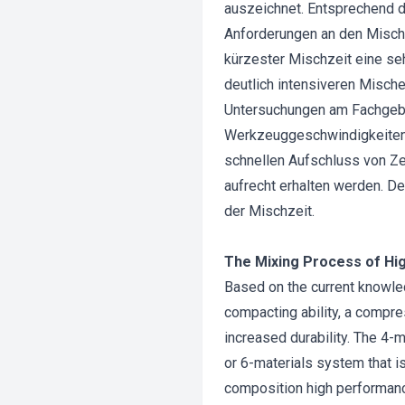
auszeichnet. Entsprechend
Anforderungen an den Misch
kürzester Mischzeit eine se
deutlich intensiveren Misch
Untersuchungen am Fachgebi
Werkzeuggeschwindigkeiten 
schnellen Aufschluss von Ze
aufrecht erhalten werden. D
der Mischzeit.
The Mixing Process of H
Based on the current knowled
compacting ability, a compre
increased durability. The 4-m
or 6-materials system that i
composition high performan