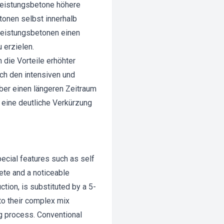
eistungsbetone höhere
onen selbst innerhalb
hleistungsbetonen einen
 erzielen.
die Vorteile erhöhter
ch den intensiven und
ber einen längeren Zeitraum
 eine deutliche Verkürzung
ecial features such as self
ete and a noticeable
ction, is substituted by a 5-
to their complex mix
g process. Conventional