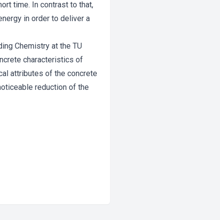
t time. In contrast to that,
nergy in order to deliver a
lding Chemistry at the TU
crete characteristics of
al attributes of the concrete
oticeable reduction of the