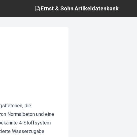
Ernst & Sohn
Artikeldatenbank
ngsbetonen, die
 von Normalbeton und eine
 bekannte 4-Stoffsystem
uzierte Wasserzugabe