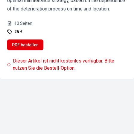
optimal maintenance strategy, based on the dependence
of the deterioration process on time and location.
10
Seiten
25 €
PDF bestellen
Dieser Artikel ist nicht kostenlos verfügbar. Bitte
nutzen Sie die Bestell-Option.