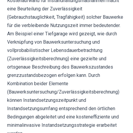
Kostenaufwand für Instandhaltungsmaßnahmen macht
eine Beurteilung der Zuverlässigkeit
(Gebrauchstauglichkeit, Tragfähigkeit) solcher Bauwerke
für die verbleibende Nutzungszeit immer bedeutender.
Am Beispiel einer Tiefgarage wird gezeigt, wie durch
Verknüpfung von Bauwerksuntersuchung und
vollprobabilistischer Lebensdauerbetrachtung
(Zuverlässigkeitsberechnung) eine gezielte und
ortsgenaue Beschreibung des Bauwerkszustandes
grenzzustandsbezogen erfolgen kann. Durch
Kombination beider Elemente
(Bauwerksuntersuchung/Zuverlässigkeitsberechnung)
können Instandsetzungszeitpunkt und
Instandsetzungsumfang entsprechend den örtlichen
Bedingungen abgeleitet und eine kosteneffiziente und
minimalinvasive Instandsetzungsstrategie erarbeitet