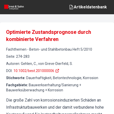
Artikeldatenbank
Optimierte Zustandsprognose durch
kombinierte Verfahren
Fachthemen
-
Beton- und Stahlbetonbau
Heft
5
/
2010
Seite
:
274-283
Autoren
:
Gehlen, C., von Greve-Dierfeld, S.
DOI
:
10.1002/best.201000006
Stichworte
:
Dauerhaftigkeit, Betontechnologie, Korrosion
Fachgebiete
:
Bauwerkserhaltung/Sanierung +
Bauwerksüberwachung + Korrosion
Die große Zahl von korrosionsinduzierten Schäden an
Infrastrukturbauwerken und der damit verbundene hohe