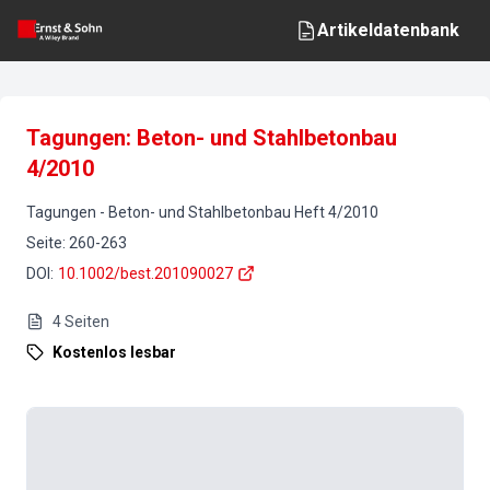
Artikeldatenbank
Tagungen: Beton- und Stahlbetonbau
4/2010
Tagungen
-
Beton- und Stahlbetonbau
Heft
4
/
2010
Seite
:
260-263
DOI
:
10.1002/best.201090027
4
Seiten
Kostenlos lesbar