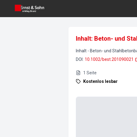
Inhalt: Beton- und St
Inhalt
-
Beton- und Stahlbetonb
DOI
:
10.1002/best.201090021
1
Seite
Kostenlos lesbar