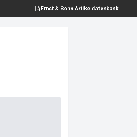
Ernst & Sohn
Artikeldatenbank