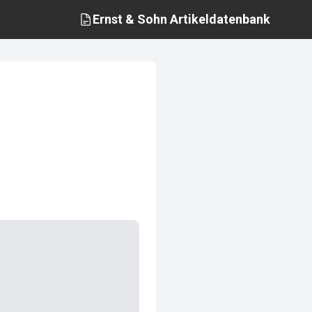
Ernst & Sohn
Artikeldatenbank