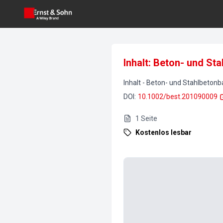
Inhalt: Beton- und St
Inhalt
-
Beton- und Stahlbetonb
DOI
:
10.1002/best.201090009
1
Seite
Kostenlos lesbar