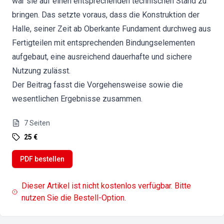
war sie auf einen entsprechenden technischen Stand zu
bringen. Das setzte voraus, dass die Konstruktion der
Halle, seiner Zeit ab Oberkante Fundament durchweg aus
Fertigteilen mit entsprechenden Bindungselementen
aufgebaut, eine ausreichend dauerhafte und sichere
Nutzung zulässt.
Der Beitrag fasst die Vorgehensweise sowie die
wesentlichen Ergebnisse zusammen.
7
Seiten
25 €
PDF bestellen
Dieser Artikel ist nicht kostenlos verfügbar. Bitte
nutzen Sie die Bestell-Option.