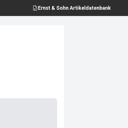
Ernst & Sohn
Artikeldatenbank