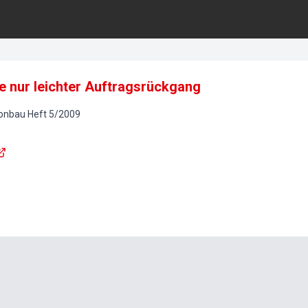
e nur leichter Auftragsrückgang
tonbau
Heft
5
/
2009