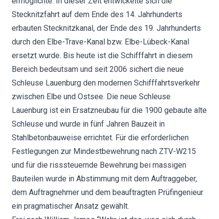
ermöglichte. In dieser Zeit entwickelte sich die
Stecknitzfahrt auf dem Ende des 14. Jahrhunderts
erbauten Stecknitzkanal, der Ende des 19. Jahrhunderts
durch den Elbe-Trave-Kanal bzw. Elbe-Lübeck-Kanal
ersetzt wurde. Bis heute ist die Schifffahrt in diesem
Bereich bedeutsam und seit 2006 sichert die neue
Schleuse Lauenburg den modernen Schifffahrtsverkehr
zwischen Elbe und Ostsee. Die neue Schleuse
Lauenburg ist ein Ersatzneubau für die 1900 gebaute alte
Schleuse und wurde in fünf Jahren Bauzeit in
Stahlbetonbauweise errichtet. Für die erforderlichen
Festlegungen zur Mindestbewehrung nach ZTV-W215
und für die risssteuernde Bewehrung bei massigen
Bauteilen wurde in Abstimmung mit dem Auftraggeber,
dem Auftragnehmer und dem beauftragten Prüfingenieur
ein pragmatischer Ansatz gewählt.