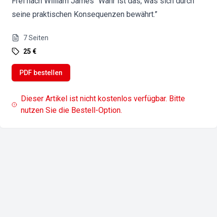
Frei nach William James “Wahr ist das, was sich durch
seine praktischen Konsequenzen bewährt.”
7
Seiten
25 €
PDF bestellen
Dieser Artikel ist nicht kostenlos verfügbar. Bitte
nutzen Sie die Bestell-Option.