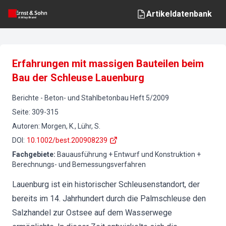
Artikeldatenbank
Erfahrungen mit massigen Bauteilen beim
Bau der Schleuse Lauenburg
Berichte
-
Beton- und Stahlbetonbau
Heft
5
/
2009
Seite
:
309-315
Autoren
:
Morgen, K., Lühr, S.
DOI
:
10.1002/best.200908239
Fachgebiete
:
Bauausführung + Entwurf und Konstruktion +
Berechnungs- und Bemessungsverfahren
Lauenburg ist ein historischer Schleusenstandort, der
bereits im 14. Jahrhundert durch die Palmschleuse den
Salzhandel zur Ostsee auf dem Wasserwege