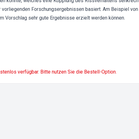
n könnte, welches eine Kopplung des Rissverhaltens senkrecht
er vorliegenden Forschungsergebnissen basiert. Am Beispiel v
em Vorschlag sehr gute Ergebnisse erzielt werden können.
ostenlos verfügbar. Bitte nutzen Sie die Bestell-Option.