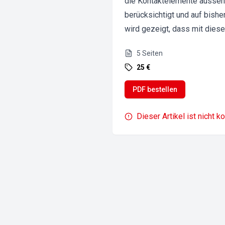
die Kontaktelemente aussehe
berücksichtigt und auf bish
wird gezeigt, dass mit dies
5
Seiten
25 €
PDF bestellen
Dieser Artikel ist nicht k