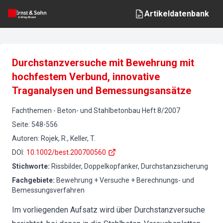
Artikeldatenbank
Durchstanzversuche mit Bewehrung mit
hochfestem Verbund, innovative
Traganalysen und Bemessungsansätze
Fachthemen
-
Beton- und Stahlbetonbau
Heft
8
/
2007
Seite
:
548-556
Autoren
:
Rojek, R., Keller, T.
DOI
:
10.1002/best.200700560
Stichworte
:
Rissbilder, Doppelkopfanker, Durchstanzsicherung
Fachgebiete
:
Bewehrung + Versuche + Berechnungs- und
Bemessungsverfahren
Im vorliegenden Aufsatz wird über Durchstanzversuche