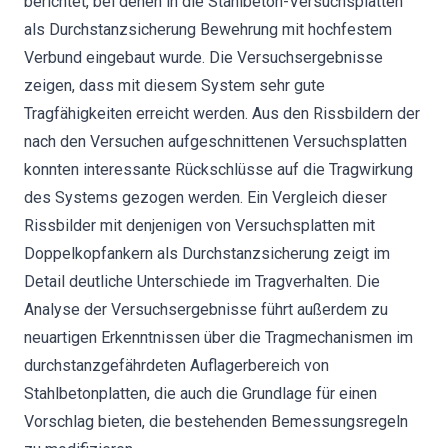
berichtet, bei denen in die Stahlbeton-Versuchsplatten
als Durchstanzsicherung Bewehrung mit hochfestem
Verbund eingebaut wurde. Die Versuchsergebnisse
zeigen, dass mit diesem System sehr gute
Tragfähigkeiten erreicht werden. Aus den Rissbildern der
nach den Versuchen aufgeschnittenen Versuchsplatten
konnten interessante Rückschlüsse auf die Tragwirkung
des Systems gezogen werden. Ein Vergleich dieser
Rissbilder mit denjenigen von Versuchsplatten mit
Doppelkopfankern als Durchstanzsicherung zeigt im
Detail deutliche Unterschiede im Tragverhalten. Die
Analyse der Versuchsergebnisse führt außerdem zu
neuartigen Erkenntnissen über die Tragmechanismen im
durchstanzgefährdeten Auflagerbereich von
Stahlbetonplatten, die auch die Grundlage für einen
Vorschlag bieten, die bestehenden Bemessungsregeln