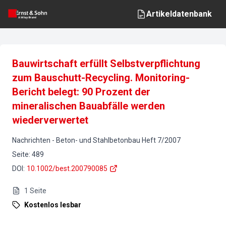
Artikeldatenbank
Bauwirtschaft erfüllt Selbstverpflichtung
zum Bauschutt-Recycling. Monitoring-
Bericht belegt: 90 Prozent der
mineralischen Bauabfälle werden
wiederverwertet
Nachrichten
-
Beton- und Stahlbetonbau
Heft
7
/
2007
Seite
:
489
DOI
:
10.1002/best.200790085
1
Seite
Kostenlos lesbar