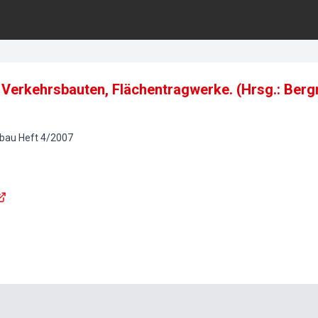
Verkehrsbauten, Flächentragwerke. (Hrsg.: Bergm
nbau
Heft
4
/
2007