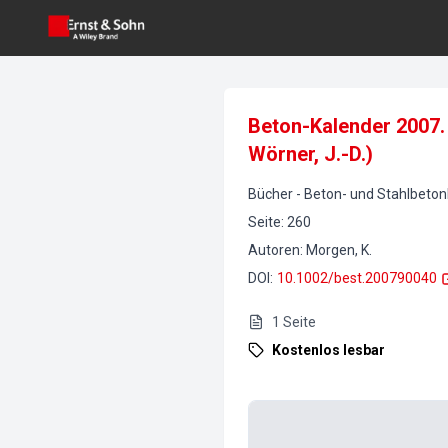
Beton-Kalender 2007. 
Wörner, J.-D.)
Bücher
-
Beton- und Stahlbeto
Seite
:
260
Autoren
:
Morgen, K.
DOI
:
10.1002/best.200790040
1
Seite
Kostenlos lesbar