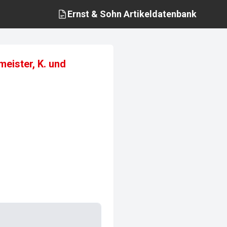
Ernst & Sohn
Artikeldatenbank
eister, K. und