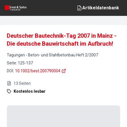
Artikeldatenbank
Deutscher Bautechnik-Tag 2007 in Mainz -
Die deutsche Bauwirtschaft im Aufbruch!
Tagungen
-
Beton- und Stahlbetonbau
Heft
2
/
2007
Seite
:
125-137
DOI
:
10.1002/best.200790004
13
Seiten
Kostenlos lesbar