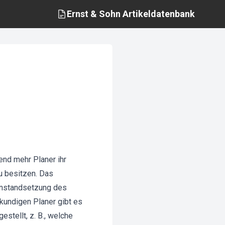
Ernst & Sohn
Artikeldatenbank
end mehr Planer ihr
zu besitzen. Das
 Instandsetzung des
kundigen Planer gibt es
stellt, z. B., welche