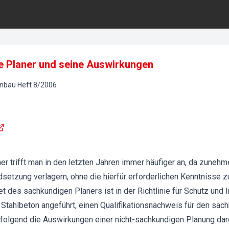
e Planer und seine Auswirkungen
onbau
Heft
8
/
2006
r trifft man in den letzten Jahren immer häufiger an, da zunehm
ndsetzung verlagern, ohne die hierfür erforderlichen Kenntnisse 
 des sachkundigen Planers ist in der Richtlinie für Schutz und
tahlbeton angeführt, einen Qualifikationsnachweis für den sach
folgend die Auswirkungen einer nicht-sachkundigen Planung darge