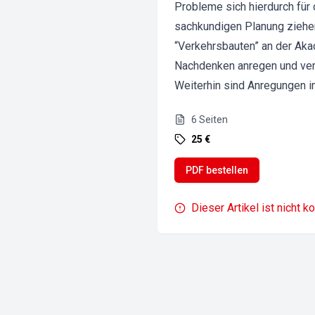
Probleme sich hierdurch für
sachkundigen Planung ziehen
“Verkehrsbauten” an der Akad
Nachdenken anregen und verde
Weiterhin sind Anregungen im
6
Seiten
25 €
PDF bestellen
Dieser Artikel ist nicht k