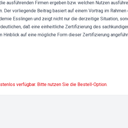
 die ausführenden Firmen ergeben bzw. welchen Nutzen ausführe
. Der vorliegende Beitrag basiert auf einem Vortrag im Rahmen
emie Esslingen und zeigt nicht nur die derzeitige Situation, so
utlichen, daß eine einheitliche Zertifizierung des sachkundigen 
 Hinblick auf eine mögliche Form dieser Zertifizierung angeführ
ostenlos verfügbar. Bitte nutzen Sie die Bestell-Option.