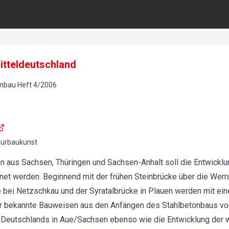
itteldeutschland
onbau
Heft
4
/
2006
eurbaukunst
n aus Sachsen, Thüringen und Sachsen-Anhalt soll die Entwick
net werden. Beginnend mit der frühen Steinbrücke über die Werra
 bei Netzschkau und der Syratalbrücke in Plauen werden mit ei
er bekannte Bauweisen aus den Anfängen des Stahlbetonbaus vor
 Deutschlands in Aue/Sachsen ebenso wie die Entwicklung der w