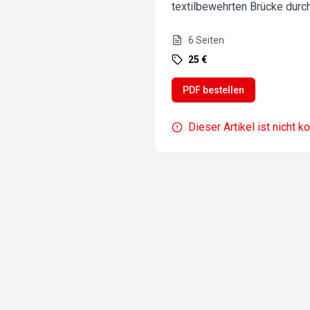
textilbewehrten Brücke durc
6
Seiten
25 €
PDF bestellen
Dieser Artikel ist nicht k