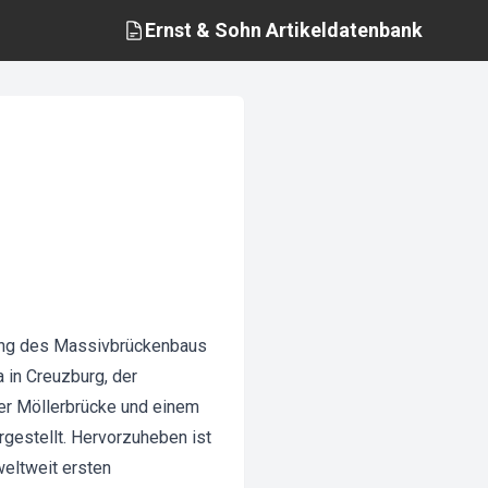
Ernst & Sohn
Artikeldatenbank
lung des Massivbrückenbaus
 in Creuzburg, der
ner Möllerbrücke und einem
gestellt. Hervorzuheben ist
eltweit ersten