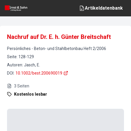
Artikeldatenbank
Nachruf auf Dr. E. h. Günter Breitschaft
Persönliches
-
Beton- und Stahlbetonbau
Heft
2
/
2006
Seite
:
128-129
Autoren
:
Jasch, E.
DOI
:
10.1002/best.200690019
3
Seiten
Kostenlos lesbar