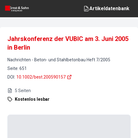
Artikeldatenbank
Jahrskonferenz der VUBIC am 3. Juni 2005
in Berlin
Nachrichten
-
Beton- und Stahlbetonbau
Heft
7
/
2005
Seite
:
651
DOI
:
10.1002/best.200590157
5
Seiten
Kostenlos lesbar