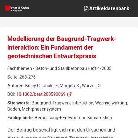
Artikeldatenbank
Modellierung der Baugrund-Tragwerk-
Interaktion: Ein Fundament der
geotechnischen Entwurfspraxis
Fachthemen
-
Beton- und Stahlbetonbau
Heft
4
/
2005
Seite
:
268-276
Autoren
:
Boley C., Unold, F., Morgen, K., Wurzer, O.
DOI
:
10.1002/best.200590069
Stichworte
:
Baugrund-Tragwerk-Interaktion, Wechselwirkung,
Boden, Mehrphasensystem
Fachgebiete
:
Bemessung + Entwurf und Konstruktion
Der Beitrag beschäftigt sich mit den Ursachen und