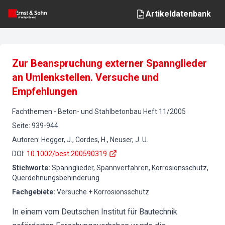
Artikeldatenbank
Zur Beanspruchung externer Spannglieder
an Umlenkstellen. Versuche und
Empfehlungen
Fachthemen
-
Beton- und Stahlbetonbau
Heft
11
/
2005
Seite
:
939-944
Autoren
:
Hegger, J., Cordes, H., Neuser, J. U.
DOI
:
10.1002/best.200590319
Stichworte
:
Spannglieder, Spannverfahren, Korrosionsschutz,
Querdehnungsbehinderung
Fachgebiete
:
Versuche + Korrosionsschutz
In einem vom Deutschen Institut für Bautechnik