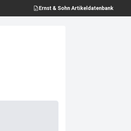
Ernst & Sohn
Artikeldatenbank