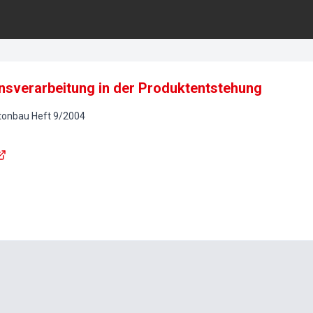
onsverarbeitung in der Produktentstehung
etonbau
Heft
9
/
2004